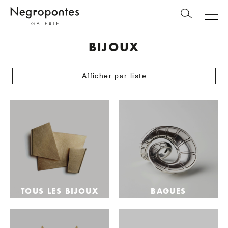
BIJOUX
Afficher par liste
TOUS LES BIJOUX
BAGUES